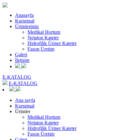
Anasayfa
Kurumsal
Ürünlerimiz
Medikal Hortum
Nelaton Kateter
Hidrofilik Üriner Kateter
Fason Üretim
Galeri
İletişim
E-KATALOG
E-KATALOG
Ana sayfa
Kurumsal
Ürünler
Medikal Hortum
Nelaton Kateter
Hidrofilik Üriner Kateter
Fason Üretim
Galeri