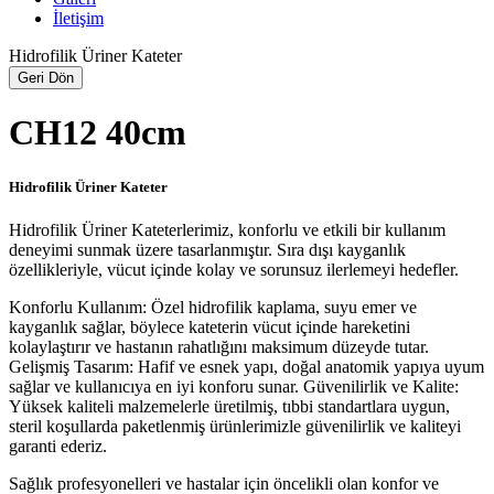
İletişim
Hidrofilik Üriner Kateter
Geri Dön
CH12 40cm
Hidrofilik Üriner Kateter
Hidrofilik Üriner Kateterlerimiz, konforlu ve etkili bir kullanım
deneyimi sunmak üzere tasarlanmıştır. Sıra dışı kayganlık
özellikleriyle, vücut içinde kolay ve sorunsuz ilerlemeyi hedefler.
Konforlu Kullanım: Özel hidrofilik kaplama, suyu emer ve
kayganlık sağlar, böylece kateterin vücut içinde hareketini
kolaylaştırır ve hastanın rahatlığını maksimum düzeyde tutar.
Gelişmiş Tasarım: Hafif ve esnek yapı, doğal anatomik yapıya uyum
sağlar ve kullanıcıya en iyi konforu sunar.
Güvenilirlik ve Kalite:
Yüksek kaliteli malzemelerle üretilmiş, tıbbi standartlara uygun,
steril koşullarda paketlenmiş ürünlerimizle güvenilirlik ve kaliteyi
garanti ederiz.
Sağlık profesyonelleri ve hastalar için öncelikli olan konfor ve