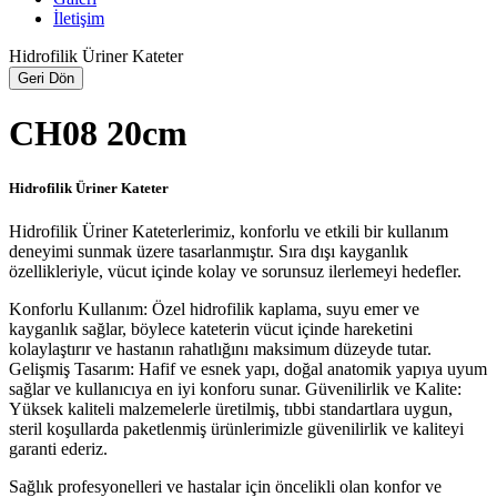
İletişim
Hidrofilik Üriner Kateter
Geri Dön
CH08 20cm
Hidrofilik Üriner Kateter
Hidrofilik Üriner Kateterlerimiz, konforlu ve etkili bir kullanım
deneyimi sunmak üzere tasarlanmıştır. Sıra dışı kayganlık
özellikleriyle, vücut içinde kolay ve sorunsuz ilerlemeyi hedefler.
Konforlu Kullanım: Özel hidrofilik kaplama, suyu emer ve
kayganlık sağlar, böylece kateterin vücut içinde hareketini
kolaylaştırır ve hastanın rahatlığını maksimum düzeyde tutar.
Gelişmiş Tasarım: Hafif ve esnek yapı, doğal anatomik yapıya uyum
sağlar ve kullanıcıya en iyi konforu sunar.
Güvenilirlik ve Kalite:
Yüksek kaliteli malzemelerle üretilmiş, tıbbi standartlara uygun,
steril koşullarda paketlenmiş ürünlerimizle güvenilirlik ve kaliteyi
garanti ederiz.
Sağlık profesyonelleri ve hastalar için öncelikli olan konfor ve