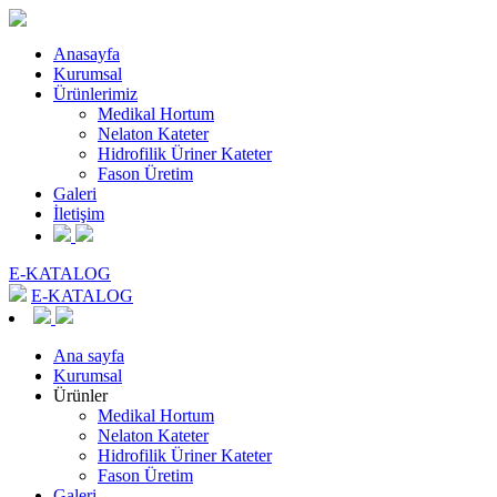
Anasayfa
Kurumsal
Ürünlerimiz
Medikal Hortum
Nelaton Kateter
Hidrofilik Üriner Kateter
Fason Üretim
Galeri
İletişim
E-KATALOG
E-KATALOG
Ana sayfa
Kurumsal
Ürünler
Medikal Hortum
Nelaton Kateter
Hidrofilik Üriner Kateter
Fason Üretim
Galeri