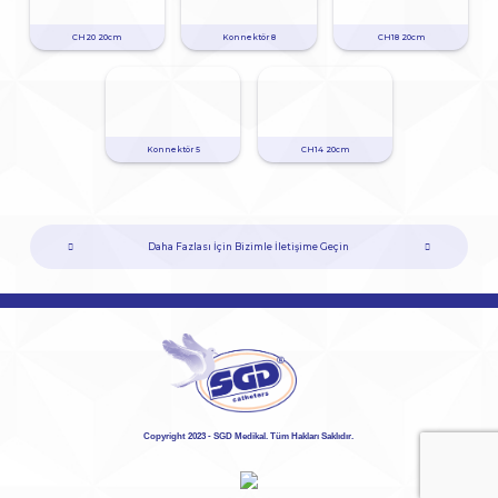
CH20 20cm
Konnektör 8
CH18 20cm
Konnektör 5
CH14 20cm
Daha Fazlası İçin Bizimle İletişime Geçin
Copyright 2023 - SGD Medikal. Tüm Hakları Saklıdır.