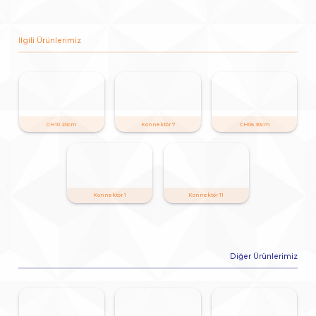
İlgili Ürünlerimiz
CH10 20cm
Konnektör 7
CH06 30cm
Konnektör 1
Konnektör 11
Diğer Ürünlerimiz