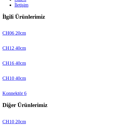
İletişim
İlgili Ürünlerimiz
CH06 20cm
CH12 40cm
CH16 40cm
CH10 40cm
Konnektör 6
Diğer Ürünlerimiz
CH10 20cm