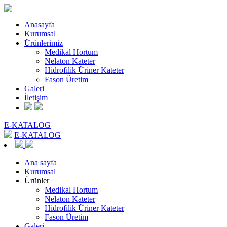
Anasayfa
Kurumsal
Ürünlerimiz
Medikal Hortum
Nelaton Kateter
Hidrofilik Üriner Kateter
Fason Üretim
Galeri
İletişim
E-KATALOG
E-KATALOG
Ana sayfa
Kurumsal
Ürünler
Medikal Hortum
Nelaton Kateter
Hidrofilik Üriner Kateter
Fason Üretim
Galeri