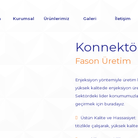
a
Kurumsal
Ürünlerimiz
Galeri
İletişim
Konnektö
Fason Üretim
Enjeksiyon yöntemiyle üretim
yüksek kalitede enjeksiyon üret
Sektördeki lider konumumuzla, 
geçirmek için buradayız.
Üstün Kalite ve Hassasiyet
titizlikle çalışarak, yüksek kal