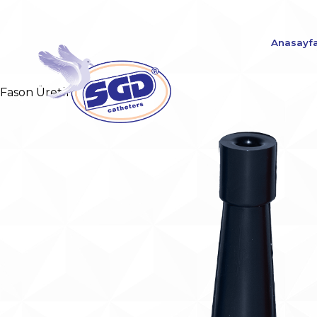
Anasayf
Fason Üretim