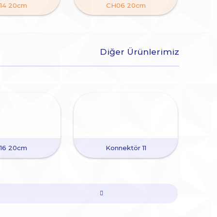
14 20cm
CH06 20cm
Diğer Ürünlerimiz
16 20cm
Konnektör 11