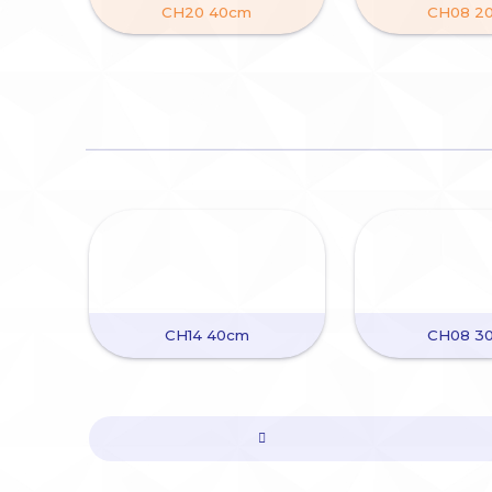
CH20 40cm
CH08 2
CH14 40cm
CH08 3