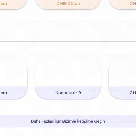
0cm
CH18 20cm
CH
0cm
Konnektör 9
CH
Daha Fazlası İçin Bizimle İletişime Geçin