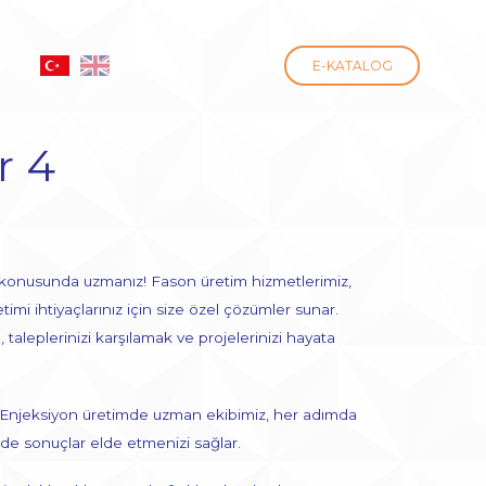
E-KATALOG
r 4
 konusunda uzmanız! Fason üretim hizmetlerimiz,
imi ihtiyaçlarınız için size özel çözümler sunar.
taleplerinizi karşılamak ve projelerinizi hayata
: Enjeksiyon üretimde uzman ekibimiz, her adımda
itede sonuçlar elde etmenizi sağlar.